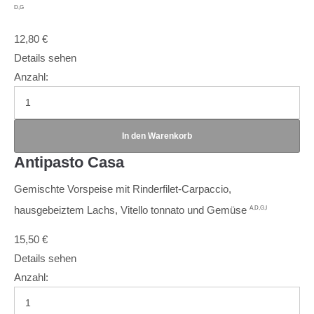
D,G
12,80
€
Details sehen
Anzahl:
Antipasto Casa
Gemischte Vorspeise mit Rinderfilet-Carpaccio,
hausgebeiztem Lachs, Vitello tonnato und Gemüse
A,D,G,I
15,50
€
Details sehen
Anzahl: