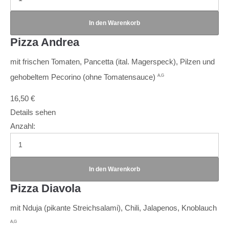
Pizza Andrea
mit frischen Tomaten, Pancetta (ital. Magerspeck), Pilzen und
gehobeltem Pecorino (ohne Tomatensauce)
A,G
16,50
€
Details sehen
Anzahl:
Pizza Diavola
mit Nduja (pikante Streichsalami), Chili, Jalapenos, Knoblauch
A,G