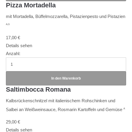
Pizza Mortadella
mit Mortadella, Büffelmozzarella, Pistazienpesto und Pistazien
A,G
17,00
€
Details sehen
Anzahl:
Saltimbocca Romana
Kalbsrückenschnitzel mit italienischem Rohschinken und
Salbei an Weißweinsauce, Rosmarin Kartoffeln und Gemüse
A
29,00
€
Details sehen