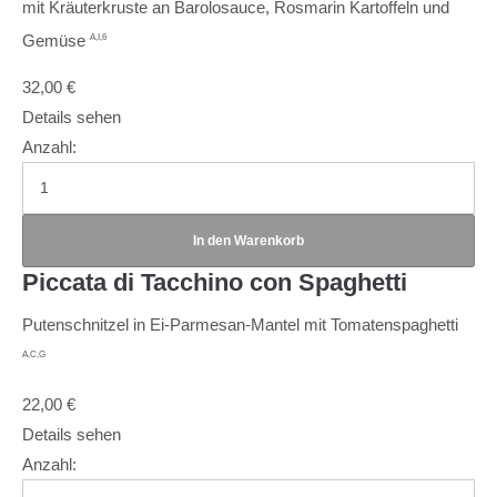
mit Kräuterkruste an Barolosauce, Rosmarin Kartoffeln und
Gemüse
A,I,6
32,00
€
Details sehen
Anzahl:
Piccata di Tacchino con Spaghetti
Putenschnitzel in Ei-Parmesan-Mantel mit Tomatenspaghetti
A,C,G
22,00
€
Details sehen
Anzahl: