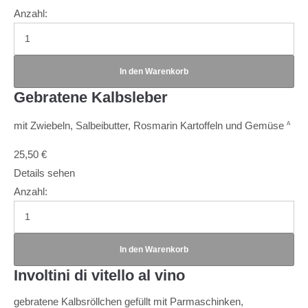
Anzahl:
Gebratene Kalbsleber
mit Zwiebeln, Salbeibutter, Rosmarin Kartoffeln und Gemüse
A
25,50
€
Details sehen
Anzahl:
Involtini di vitello al vino
gebratene Kalbsröllchen gefüllt mit Parmaschinken,