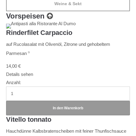
Weine & Sekt
Vorspeisen
Rinderfilet Carpaccio
auf Rucolasalat mit Olivenöl, Zitrone und gehobeltem
Parmesan
G
14,00
€
Details sehen
Anzahl:
Vitello tonnato
Hauchdünne Kalbsbratenscheiben mit feiner Thunfischsauce