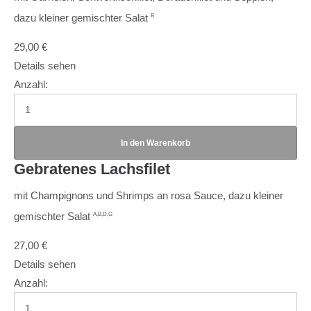
dazu kleiner gemischter Salat
B
29,00
€
Details sehen
Anzahl:
Gebratenes Lachsfilet
mit Champignons und Shrimps an rosa Sauce, dazu kleiner
gemischter Salat
A,B,D,G
27,00
€
Details sehen
Anzahl: