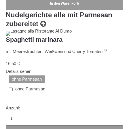
Nudelgerichte
alle mit Parmesan
zubereitet
Spaghetti marinara
mit Meeresfrüchten, Weißwein und Cherry Tomaten
A,B
16,50
€
Details sehen
ohne Parmesan
ohne Parmesan
Anzahl: