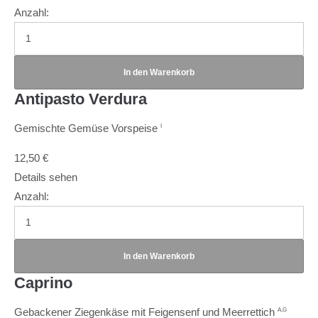
Anzahl:
Antipasto Verdura
Gemischte Gemüse Vorspeise
I
12,50
€
Details sehen
Anzahl:
Caprino
Gebackener Ziegenkäse mit Feigensenf und Meerrettich
A,G