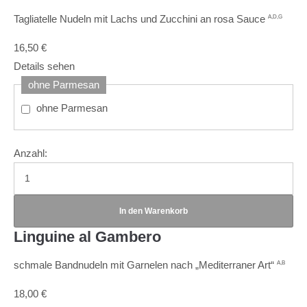
Tagliatelle Nudeln mit Lachs und Zucchini an rosa Sauce
A,D,G
16,50
€
Details sehen
ohne Parmesan
ohne Parmesan
Anzahl:
Linguine al Gambero
schmale Bandnudeln mit Garnelen nach „Mediterraner Art“
A,B
18,00
€