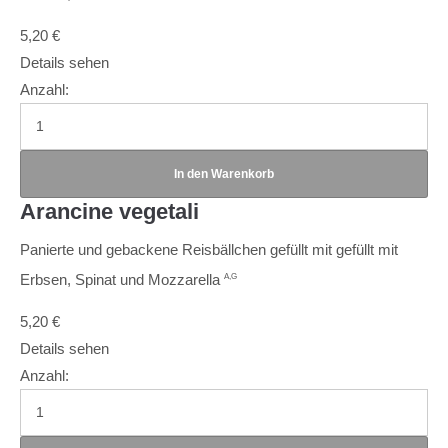
5,20
€
Details sehen
Anzahl:
Arancine vegetali
Panierte und gebackene Reisbällchen gefüllt mit gefüllt mit
Erbsen, Spinat und Mozzarella
A,G
5,20
€
Details sehen
Anzahl: