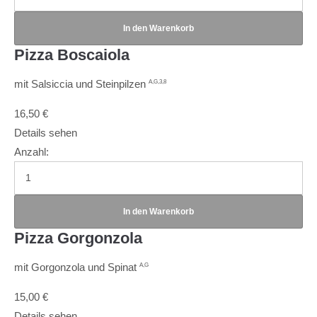
Pizza Boscaiola
mit Salsiccia und Steinpilzen
A,G,3,8
16,50
€
Details sehen
Anzahl:
Pizza Gorgonzola
mit Gorgonzola und Spinat
A,G
15,00
€
Details sehen