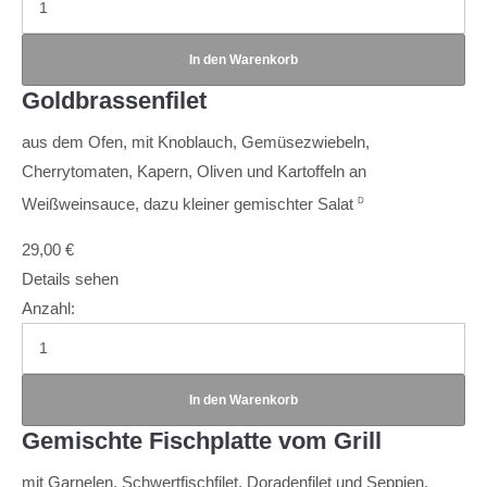
Goldbrassenfilet
aus dem Ofen, mit Knoblauch, Gemüsezwiebeln,
Cherrytomaten, Kapern, Oliven und Kartoffeln an
Weißweinsauce, dazu kleiner gemischter Salat
D
29,00
€
Details sehen
Anzahl:
Gemischte Fischplatte vom Grill
mit Garnelen, Schwertfischfilet, Doradenfilet und Seppien,