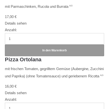
mit Parmaschinken, Rucola und Burrata
A,G
17,00
€
Details sehen
Anzahl:
Pizza Ortolana
mit frischen Tomaten, gegrilltem Gemüse (Aubergine, Zucchini
und Paprika) (ohne Tomatensauce) und geriebenem Ricotta
A,G
16,00
€
Details sehen
Anzahl: