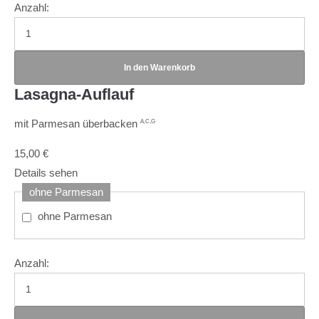
Anzahl:
Lasagna-Auflauf
mit Parmesan überbacken
A,C,G
15,00
€
Details sehen
ohne Parmesan
ohne Parmesan
Anzahl: