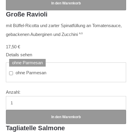
Große Ravioli
mit Büffel-Ricotta und zarter Spinatfüllung an Tomatensauce,
gebackenen Auberginen und Zucchini
A,G
17,50
€
Details sehen
ohne Parmesan
ohne Parmesan
Anzahl:
Tagliatelle Salmone