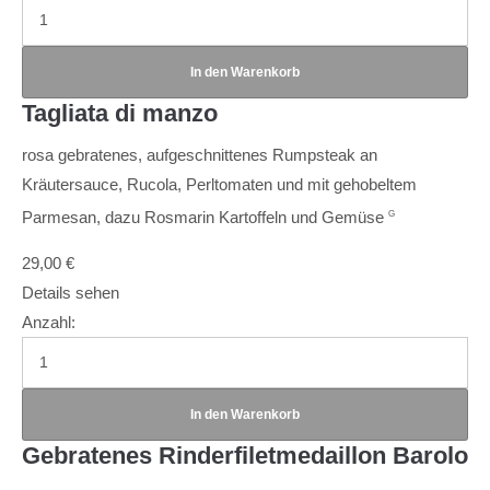
Tagliata di manzo
rosa gebratenes, aufgeschnittenes Rumpsteak an
Kräutersauce, Rucola, Perltomaten und mit gehobeltem
Parmesan, dazu Rosmarin Kartoffeln und Gemüse
G
29,00
€
Details sehen
Anzahl:
Gebratenes Rinderfiletmedaillon Barolo