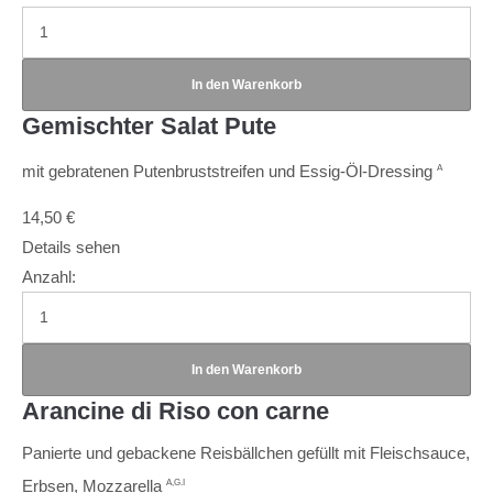
Gemischter Salat Pute
mit gebratenen Putenbruststreifen und Essig-Öl-Dressing
A
14,50
€
Details sehen
Anzahl:
Arancine di Riso con carne
Panierte und gebackene Reisbällchen gefüllt mit Fleischsauce,
Erbsen, Mozzarella
A,G.I