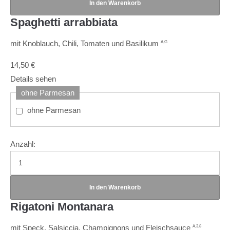
Spaghetti arrabbiata
mit Knoblauch, Chili, Tomaten und Basilikum
A,G
14,50
€
Details sehen
ohne Parmesan
ohne Parmesan
Anzahl:
Rigatoni Montanara
mit Speck, Salsiccia, Champignons und Fleischsauce
A,3,8