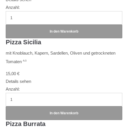
Anzahl:
Pizza Sicilia
mit Knoblauch, Kapern, Sardellen, Oliven und getrockneten
Tomaten
A,G
15,00
€
Details sehen
Anzahl:
Pizza Burrata