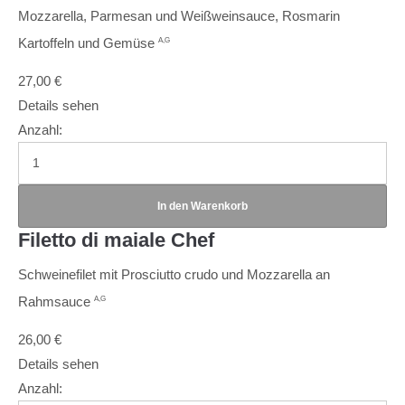
Mozzarella, Parmesan und Weißweinsauce, Rosmarin
Kartoffeln und Gemüse
A,G
27,00
€
Details sehen
Anzahl:
Filetto di maiale Chef
Schweinefilet mit Prosciutto crudo und Mozzarella an
Rahmsauce
A,G
26,00
€
Details sehen
Anzahl: