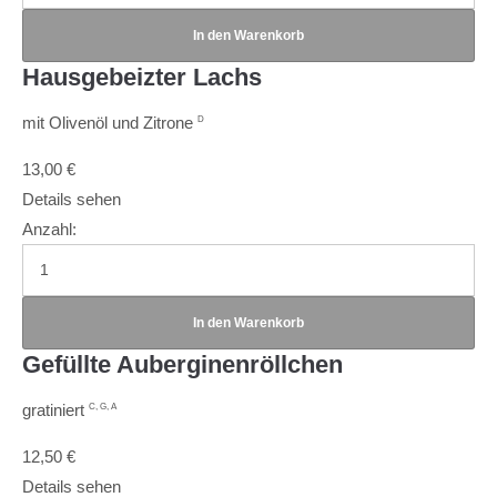
Hausgebeizter Lachs
mit Olivenöl und Zitrone
D
13,00
€
Details sehen
Anzahl:
Gefüllte Auberginenröllchen
gratiniert
C, G, A
12,50
€
Details sehen