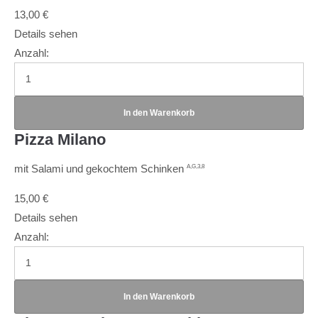
13,00
€
Details sehen
Anzahl:
Pizza Milano
mit Salami und gekochtem Schinken
A,G,3,8
15,00
€
Details sehen
Anzahl: