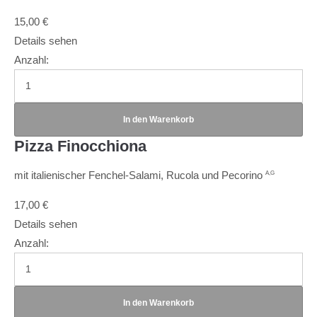
15,00
€
Details sehen
Anzahl:
Pizza Finocchiona
mit italienischer Fenchel-Salami, Rucola und Pecorino
A,G
17,00
€
Details sehen
Anzahl: