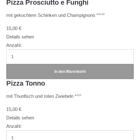
Pizza Prosciutto e Funghi
mit gekochtem Schinken und Champignons
A,G,3,8
15,00
€
Details sehen
Anzahl:
Pizza Tonno
mit Thunfisch und roten Zwiebeln
A,G,D
15,00
€
Details sehen
Anzahl: