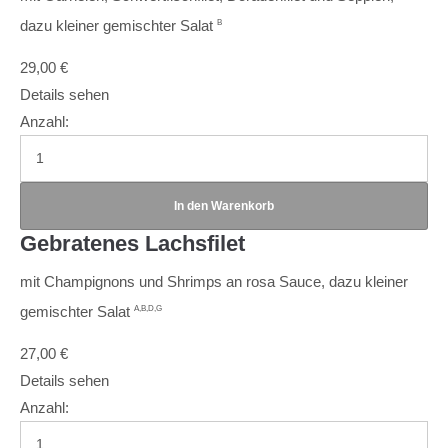
dazu kleiner gemischter Salat
B
29,00
€
Details sehen
Anzahl:
Gebratenes Lachsfilet
mit Champignons und Shrimps an rosa Sauce, dazu kleiner
gemischter Salat
A,B,D,G
27,00
€
Details sehen
Anzahl: