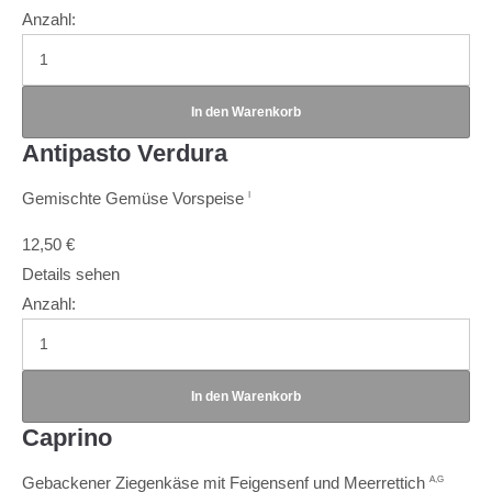
Anzahl:
Antipasto Verdura
Gemischte Gemüse Vorspeise
I
12,50
€
Details sehen
Anzahl:
Caprino
Gebackener Ziegenkäse mit Feigensenf und Meerrettich
A,G