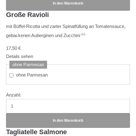
Große Ravioli
mit Büffel-Ricotta und zarter Spinatfüllung an Tomatensauce,
gebackenen Auberginen und Zucchini
A,G
17,50
€
Details sehen
ohne Parmesan
ohne Parmesan
Anzahl:
Tagliatelle Salmone