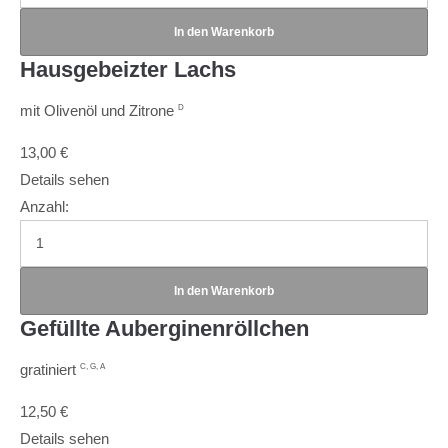
Hausgebeizter Lachs
mit Olivenöl und Zitrone
D
13,00
€
Details sehen
Anzahl:
Gefüllte Auberginenröllchen
gratiniert
C, G, A
12,50
€
Details sehen