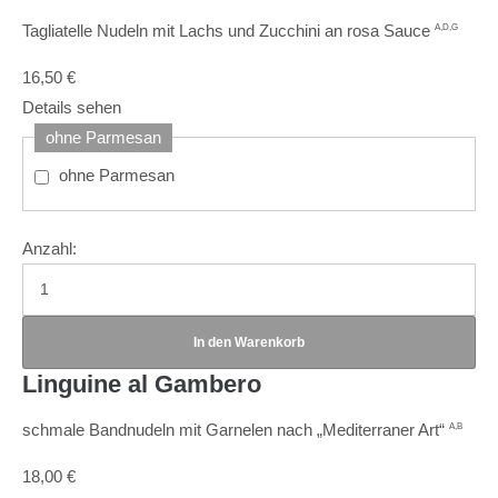
Tagliatelle Nudeln mit Lachs und Zucchini an rosa Sauce
A,D,G
16,50
€
Details sehen
ohne Parmesan
ohne Parmesan
Anzahl:
Linguine al Gambero
schmale Bandnudeln mit Garnelen nach „Mediterraner Art“
A,B
18,00
€