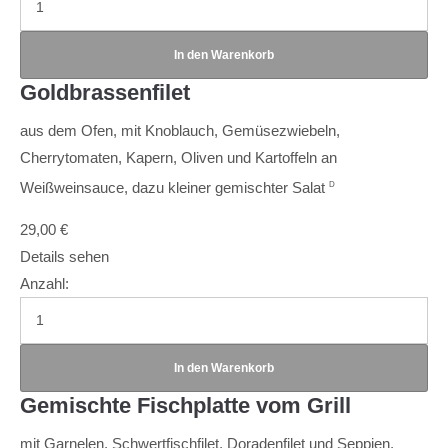
Goldbrassenfilet
aus dem Ofen, mit Knoblauch, Gemüsezwiebeln,
Cherrytomaten, Kapern, Oliven und Kartoffeln an
Weißweinsauce, dazu kleiner gemischter Salat
D
29,00
€
Details sehen
Anzahl:
Gemischte Fischplatte vom Grill
mit Garnelen, Schwertfischfilet, Doradenfilet und Seppien,