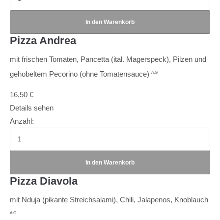
Pizza Andrea
mit frischen Tomaten, Pancetta (ital. Magerspeck), Pilzen und
gehobeltem Pecorino (ohne Tomatensauce)
A,G
16,50
€
Details sehen
Anzahl:
Pizza Diavola
mit Nduja (pikante Streichsalami), Chili, Jalapenos, Knoblauch
A,G