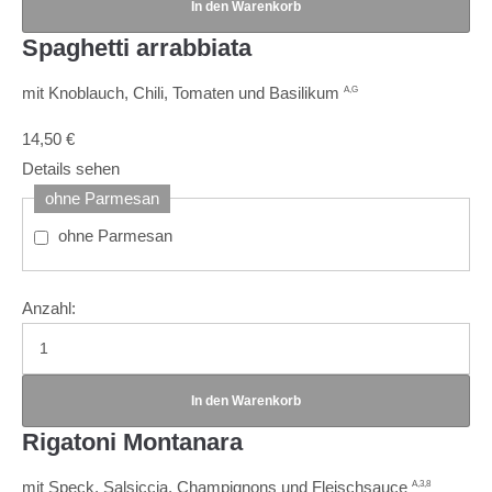
Spaghetti arrabbiata
mit Knoblauch, Chili, Tomaten und Basilikum
A,G
14,50
€
Details sehen
ohne Parmesan
ohne Parmesan
Anzahl:
Rigatoni Montanara
mit Speck, Salsiccia, Champignons und Fleischsauce
A,3,8