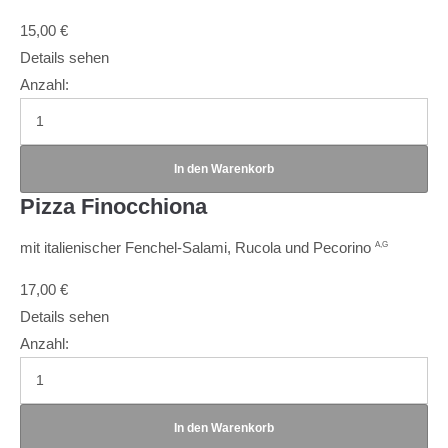
15,00
€
Details sehen
Anzahl:
Pizza Finocchiona
mit italienischer Fenchel-Salami, Rucola und Pecorino
A,G
17,00
€
Details sehen
Anzahl: