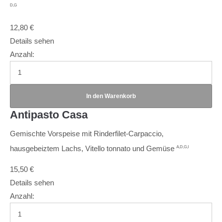
D,G
12,80
€
Details sehen
Anzahl:
Antipasto Casa
Gemischte Vorspeise mit Rinderfilet-Carpaccio,
hausgebeiztem Lachs, Vitello tonnato und Gemüse
A,D,G,I
15,50
€
Details sehen
Anzahl: