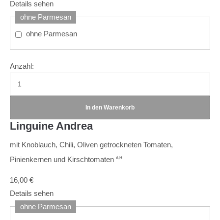
Details sehen
ohne Parmesan
ohne Parmesan
Anzahl:
Linguine Andrea
mit Knoblauch, Chili, Oliven getrockneten Tomaten,
Pinienkernen und Kirschtomaten
A,H
16,00
€
Details sehen
ohne Parmesan