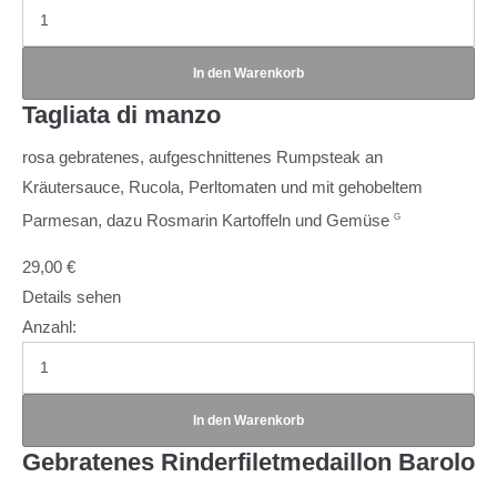
Tagliata di manzo
rosa gebratenes, aufgeschnittenes Rumpsteak an
Kräutersauce, Rucola, Perltomaten und mit gehobeltem
Parmesan, dazu Rosmarin Kartoffeln und Gemüse
G
29,00
€
Details sehen
Anzahl:
Gebratenes Rinderfiletmedaillon Barolo