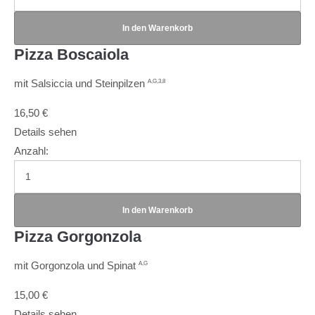
Pizza Boscaiola
mit Salsiccia und Steinpilzen
A,G,3,8
16,50
€
Details sehen
Anzahl:
Pizza Gorgonzola
mit Gorgonzola und Spinat
A,G
15,00
€
Details sehen