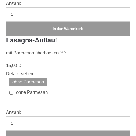
Anzahl:
Lasagna-Auflauf
mit Parmesan überbacken
A,C,G
15,00
€
Details sehen
ohne Parmesan
ohne Parmesan
Anzahl: