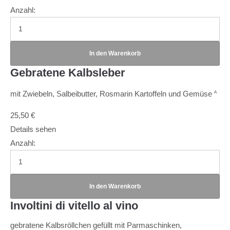
Anzahl:
Gebratene Kalbsleber
mit Zwiebeln, Salbeibutter, Rosmarin Kartoffeln und Gemüse
A
25,50
€
Details sehen
Anzahl:
Involtini di vitello al vino
gebratene Kalbsröllchen gefüllt mit Parmaschinken,