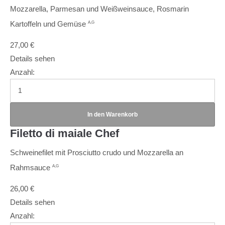
Mozzarella, Parmesan und Weißweinsauce, Rosmarin
Kartoffeln und Gemüse
A,G
27,00
€
Details sehen
Anzahl:
Filetto di maiale Chef
Schweinefilet mit Prosciutto crudo und Mozzarella an
Rahmsauce
A,G
26,00
€
Details sehen
Anzahl: