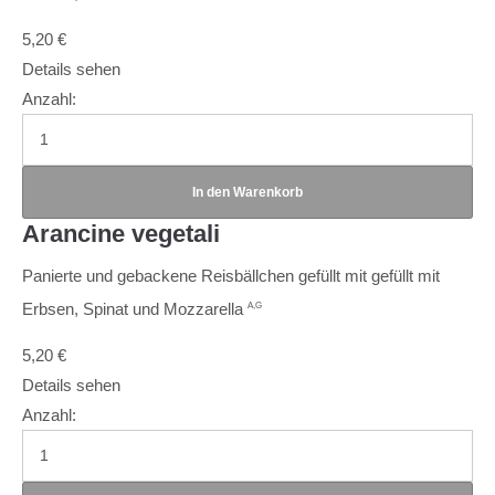
5,20
€
Details sehen
Anzahl:
Arancine vegetali
Panierte und gebackene Reisbällchen gefüllt mit gefüllt mit
Erbsen, Spinat und Mozzarella
A,G
5,20
€
Details sehen
Anzahl: