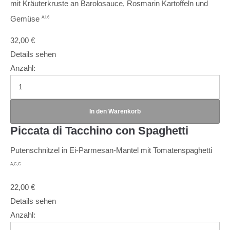
mit Kräuterkruste an Barolosauce, Rosmarin Kartoffeln und
Gemüse
A,I,6
32,00
€
Details sehen
Anzahl:
Piccata di Tacchino con Spaghetti
Putenschnitzel in Ei-Parmesan-Mantel mit Tomatenspaghetti
A,C,G
22,00
€
Details sehen
Anzahl: