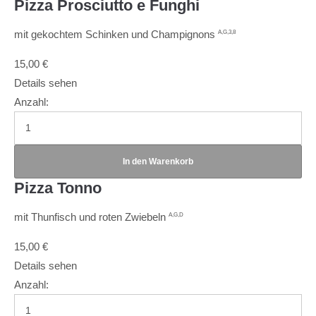
Pizza Prosciutto e Funghi
mit gekochtem Schinken und Champignons
A,G,3,8
15,00
€
Details sehen
Anzahl:
Pizza Tonno
mit Thunfisch und roten Zwiebeln
A,G,D
15,00
€
Details sehen
Anzahl: