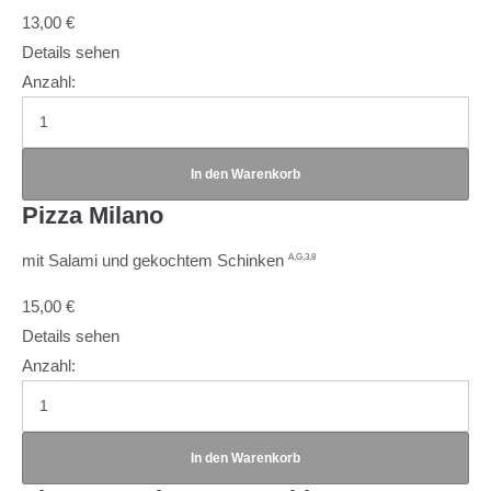
13,00
€
Details sehen
Anzahl:
Pizza Milano
mit Salami und gekochtem Schinken
A,G,3,8
15,00
€
Details sehen
Anzahl: