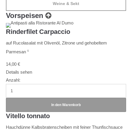
Weine & Sekt
Vorspeisen
Rinderfilet Carpaccio
auf Rucolasalat mit Olivenöl, Zitrone und gehobeltem
Parmesan
G
14,00
€
Details sehen
Anzahl:
Vitello tonnato
Hauchdünne Kalbsbratenscheiben mit feiner Thunfischsauce