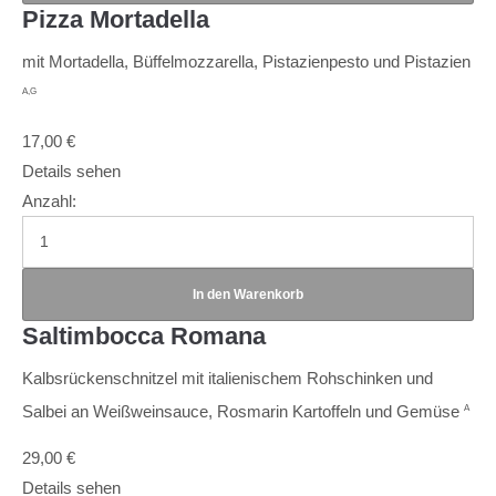
Pizza Mortadella
mit Mortadella, Büffelmozzarella, Pistazienpesto und Pistazien
A,G
17,00
€
Details sehen
Anzahl:
Saltimbocca Romana
Kalbsrückenschnitzel mit italienischem Rohschinken und
Salbei an Weißweinsauce, Rosmarin Kartoffeln und Gemüse
A
29,00
€
Details sehen