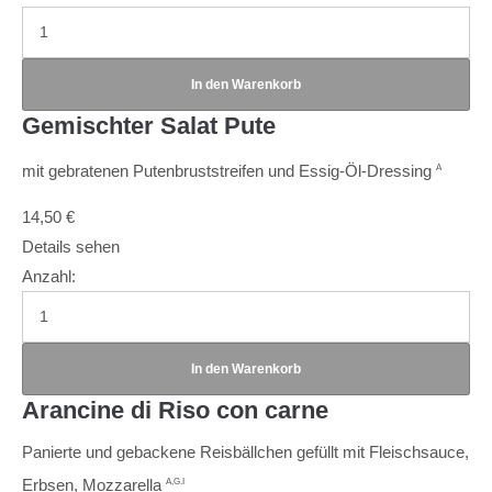
Gemischter Salat Pute
mit gebratenen Putenbruststreifen und Essig-Öl-Dressing
A
14,50
€
Details sehen
Anzahl:
Arancine di Riso con carne
Panierte und gebackene Reisbällchen gefüllt mit Fleischsauce,
Erbsen, Mozzarella
A,G.I