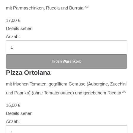
mit Parmaschinken, Rucola und Burrata
A,G
17,00
€
Details sehen
Anzahl:
Pizza Ortolana
mit frischen Tomaten, gegrilltem Gemüse (Aubergine, Zucchini
und Paprika) (ohne Tomatensauce) und geriebenem Ricotta
A,G
16,00
€
Details sehen
Anzahl: