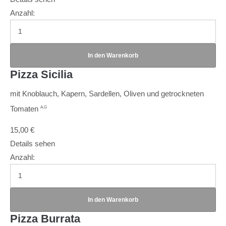
Anzahl:
Pizza Sicilia
mit Knoblauch, Kapern, Sardellen, Oliven und getrockneten
Tomaten
A,G
15,00
€
Details sehen
Anzahl:
Pizza Burrata