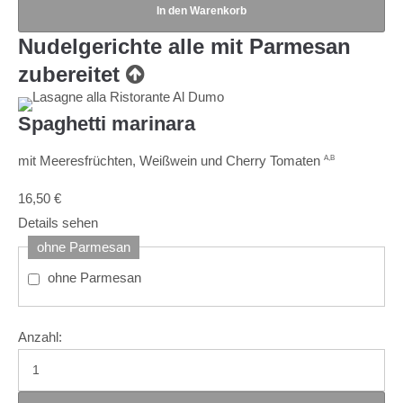
Nudelgerichte
alle mit Parmesan
zubereitet
Spaghetti marinara
mit Meeresfrüchten, Weißwein und Cherry Tomaten
A,B
16,50
€
Details sehen
ohne Parmesan
ohne Parmesan
Anzahl: