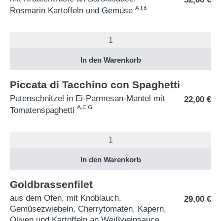
A,I,6
Rosmarin Kartoffeln und Gemüse
Piccata di Tacchino con Spaghetti
Putenschnitzel in Ei-Parmesan-Mantel mit
22,00
€
A,C,G
Tomatenspaghetti
Goldbrassenfilet
aus dem Ofen, mit Knoblauch,
29,00
€
Gemüsezwiebeln, Cherrytomaten, Kapern,
Oliven und Kartoffeln an Weißweinsauce,