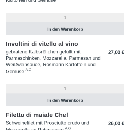
Kartoffeln und Gemüse
Involtini di vitello al vino
gebratene Kalbsröllchen gefüllt mit
27,00
€
Parmaschinken, Mozzarella, Parmesan und
Weißweinsauce, Rosmarin Kartoffeln und
A,G
Gemüse
Filetto di maiale Chef
Schweinefilet mit Prosciutto crudo und
26,00
€
A,G
Mozzarella an Rahmsauce