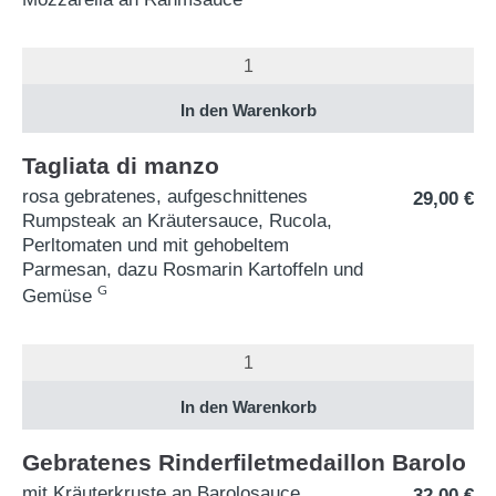
Tagliata di manzo
rosa gebratenes, aufgeschnittenes
29,00
€
Rumpsteak an Kräutersauce, Rucola,
Perltomaten und mit gehobeltem
Parmesan, dazu Rosmarin Kartoffeln und
G
Gemüse
Gebratenes Rinderfiletmedaillon Barolo
mit Kräuterkruste an Barolosauce,
32,00
€