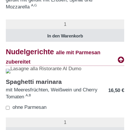
A,G
Mozzarella
Nudelgerichte
alle mit Parmesan
zubereitet
Spaghetti marinara
mit Meeresfrüchten, Weißwein und Cherry
16,50
€
A,B
Tomaten
ohne Parmesan