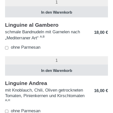
Linguine al Gambero
schmale Bandnudeln mit Garnelen nach
18,00
€
A,B
„Mediterraner Art“
ohne Parmesan
Linguine Andrea
mit Knoblauch, Chili, Oliven getrockneten
16,00
€
Tomaten, Pinienkernen und Kirschtomaten
A,H
ohne Parmesan