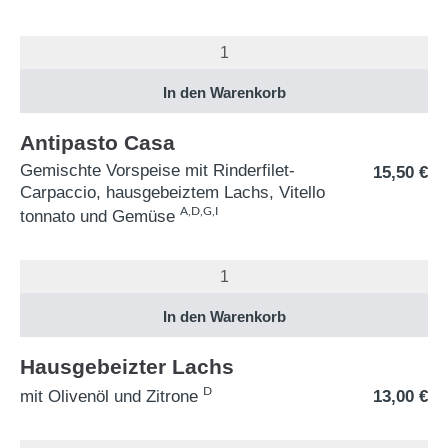
Antipasto Casa
Gemischte Vorspeise mit Rinderfilet-
15,50
€
Carpaccio, hausgebeiztem Lachs, Vitello
A,D,G,I
tonnato und Gemüse
Hausgebeizter Lachs
D
mit Olivenöl und Zitrone
13,00
€