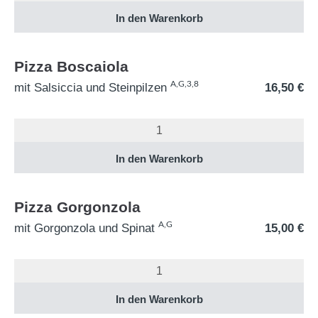
Pizza Boscaiola
A,G,3,8
mit Salsiccia und Steinpilzen
16,50
€
Pizza Gorgonzola
A,G
mit Gorgonzola und Spinat
15,00
€