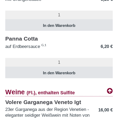
Panna Cotta
G,1
auf Erdbeersauce
6,20
€
Weine
(Fl.), enthalten Sulfite
Volere Garganega Veneto Igt
23er Garganega aus der Region Venetien -
16,00
€
eleganter seidiger Weißwein mit Noten von