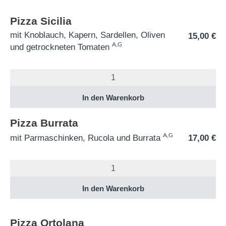
Pizza Sicilia
mit Knoblauch, Kapern, Sardellen, Oliven
15,00
€
A,G
und getrockneten Tomaten
Pizza Burrata
A,G
mit Parmaschinken, Rucola und Burrata
17,00
€
Pizza Ortolana