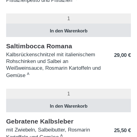
Pistazienpesto und Pistazien
Saltimbocca Romana
Kalbsrückenschnitzel mit italienischem
29,00
€
Rohschinken und
Salbei an
Weißweinsauce, Rosmarin Kartoffeln und
A
Gemüse
Gebratene Kalbsleber
mit Zwiebeln, Salbeibutter, Rosmarin
25,50
€
A