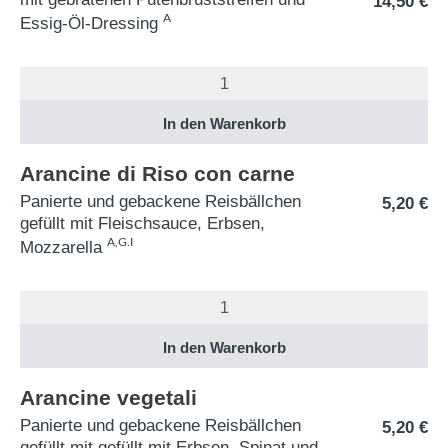
14,50
€
A
Essig-Öl-Dressing
Arancine di Riso con carne
Panierte und gebackene Reisbällchen
5,20
€
gefüllt mit Fleischsauce, Erbsen,
A,G.I
Mozzarella
Arancine vegetali
Panierte und gebackene Reisbällchen
5,20
€
gefüllt mit gefüllt mit Erbsen, Spinat und