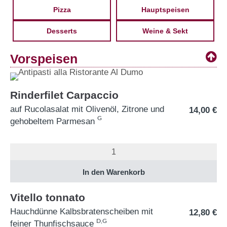
Pizza
Hauptspeisen
Desserts
Weine & Sekt
Vorspeisen
Rinderfilet Carpaccio
auf Rucolasalat mit Olivenöl, Zitrone und
14,00
€
G
gehobeltem Parmesan
Vitello tonnato
Hauchdünne Kalbsbratenscheiben mit
12,80
€
D,G
feiner Thunfischsauce