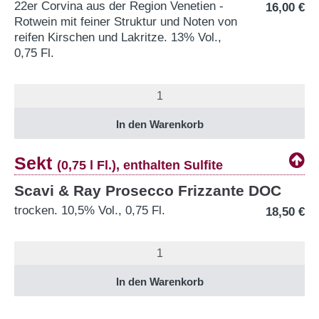
22er Corvina aus der Region Venetien -
16,00
€
Rotwein mit feiner Struktur und Noten von
reifen Kirschen und Lakritze. 13% Vol.,
0,75 Fl.
Sekt
(0,75 l Fl.), enthalten Sulfite
Scavi & Ray Prosecco Frizzante DOC
trocken. 10,5% Vol., 0,75 Fl.
18,50
€