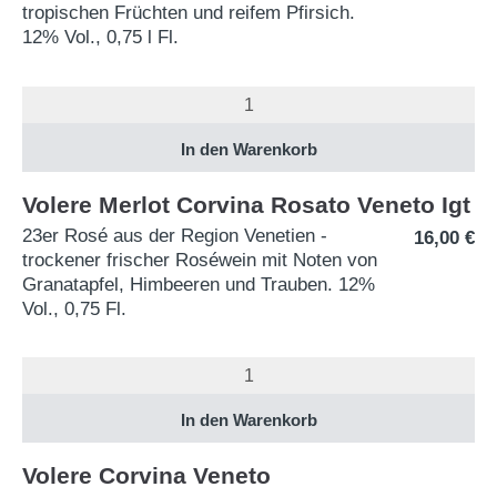
tropischen Früchten und reifem Pfirsich.
12% Vol., 0,75 l Fl.
Volere Merlot Corvina Rosato Veneto Igt
23er Rosé aus der Region Venetien -
16,00
€
trockener frischer Roséwein mit Noten von
Granatapfel, Himbeeren und Trauben. 12%
Vol., 0,75 Fl.
Volere Corvina Veneto