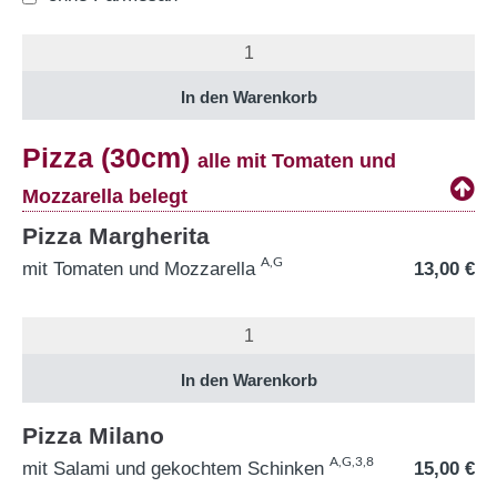
Pizza (30cm)
alle mit Tomaten und
Mozzarella belegt
Pizza Margherita
A,G
mit Tomaten und Mozzarella
13,00
€
Pizza Milano
A,G,3,8
mit Salami und gekochtem Schinken
15,00
€