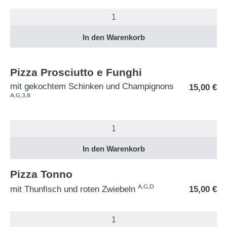
Pizza Prosciutto e Funghi
mit gekochtem Schinken und Champignons
15,00
€
A,G,3,8
Pizza Tonno
A,G,D
mit Thunfisch und roten Zwiebeln
15,00
€