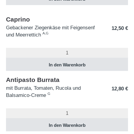
Caprino
Gebackener Ziegenkäse mit Feigensenf
12,50
€
A,G
und Meerrettich
Antipasto Burrata
mit Burrata, Tomaten, Rucola und
12,80
€
G
Balsamico-Creme