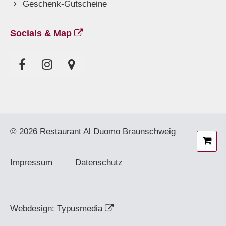
Geschenk-Gutscheine
Socials & Map
© 2026 Restaurant Al Duomo Braunschweig
Wa
Impressum
Datenschutz
Webdesign: Typusmedia