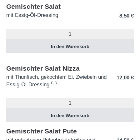
Gemischter Salat
mit Essig-Öl-Dressing
8,50
€
Gemischter Salat Nizza
mit Thunfisch, gekochtem Ei, Zwiebeln und
12,00
€
C,D
Essig-Öl-Dressing
Gemischter Salat Pute
mit gebratenen Putenbruststreifen und