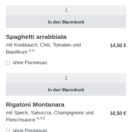
Spaghetti arrabbiata
mit Knoblauch, Chili, Tomaten und
14,50
€
A,G
Basilikum
ohne Parmesan
Rigatoni Montanara
mit Speck, Salsiccia, Champignons und
16,50
€
A,3,8
Fleischsauce
ohne Parmesan