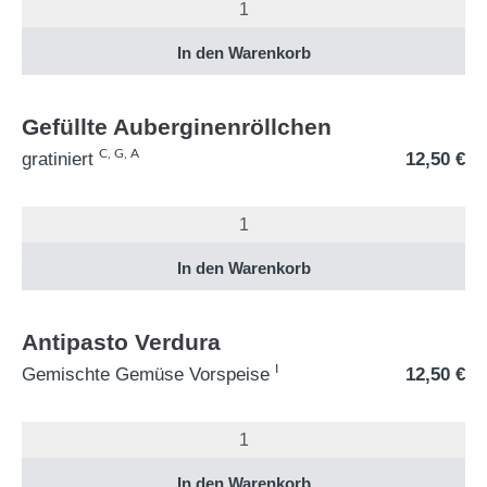
Gefüllte Auberginenröllchen
C, G, A
gratiniert
12,50
€
Antipasto Verdura
I
Gemischte Gemüse Vorspeise
12,50
€