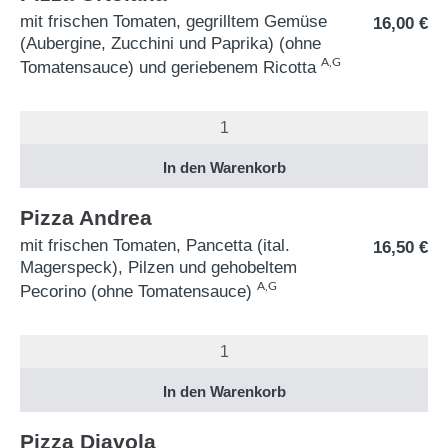
mit frischen Tomaten, gegrilltem Gemüse
16,00
€
(Aubergine, Zucchini und Paprika) (ohne
A,G
Tomatensauce) und geriebenem Ricotta
Pizza Andrea
mit frischen Tomaten, Pancetta (ital.
16,50
€
Magerspeck), Pilzen und gehobeltem
A,G
Pecorino (ohne Tomatensauce)
Pizza Diavola