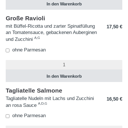
Große Ravioli
mit Büffel-Ricotta und zarter Spinatfüllung
17,50
€
an Tomatensauce, gebackenen Auberginen
A,G
und Zucchini
ohne Parmesan
Tagliatelle Salmone
Tagliatelle Nudeln mit Lachs und Zucchini
16,50
€
A,D,G
an rosa Sauce
ohne Parmesan