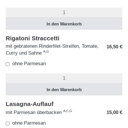
Rigatoni Straccetti
mit gebratenen Rinderfilet-Streifen, Tomate,
16,50
€
A,G
Curry und Sahne
ohne Parmesan
Lasagna-Auflauf
A,C,G
mit Parmesan überbacken
15,00
€
ohne Parmesan